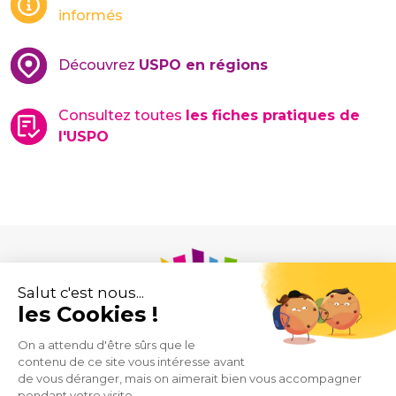
informés
Découvrez
USPO en régions
Consultez toutes
les fiches pratiques de
l'USPO
Union des Syndicats de Pharmaciens d’Officine