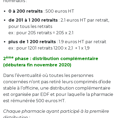
nominatifs :
0 à 200 retraits
: 500 euros HT
de 201 à 1 200 retraits
: 2.1 euros HT par retrait,
pour tous les retraits
ex : pour 205 retraits = 205 x 2.1
plus de 1 200 retraits
: 1.9 euros HT par retrait
ex : pour 1201 retraits 1200 x 2,1 + 1 x 1,9
ème
2
phase : distribution complémentaire
(débutera fin novembre 2020)
Dans l’éventualité où toutes les personnes
concernées n’ont pas retiré leurs comprimés d’iode
stable à l’officine, une distribution complémentaire
est organisée par EDF et pour laquelle la pharmacie
est rémunérée 500 euros HT.
Chaque pharmacie ayant participé à la première
distribution :