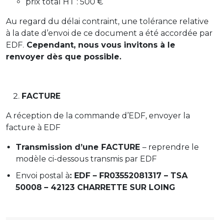
prix total HT : 500 €
Au regard du délai contraint, une tolérance relative
à la date d’envoi de ce document a été accordée par
EDF.
Cependant, nous vous invitons à le
renvoyer dès que possible.
FACTURE
A réception de la commande d’EDF, envoyer la
facture à EDF
Transmission d’une FACTURE
– reprendre le
modèle ci-dessous transmis par EDF
Envoi postal à
: EDF – FR03552081317 – TSA
50008 – 42123 CHARRETTE SUR LOING