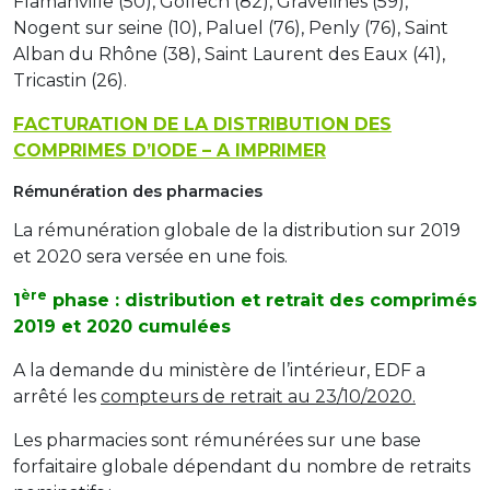
Flamanville (50), Golfech (82), Gravelines (59),
Nogent sur seine (10), Paluel (76), Penly (76), Saint
Alban du Rhône (38), Saint Laurent des Eaux (41),
Tricastin (26).
FACTURATION DE LA DISTRIBUTION DES
COMPRIMES D’IODE – A IMPRIMER
Rémunération des pharmacies
La rémunération globale de la distribution sur 2019
et 2020 sera versée en une fois.
ère
1
phase : distribution et retrait des comprimés
2019 et 2020 cumulées
A la demande du ministère de l’intérieur, EDF a
arrêté les
compteurs de retrait au 23/10/2020.
Les pharmacies sont rémunérées sur une base
forfaitaire globale dépendant du nombre de retraits