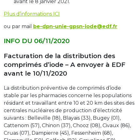
avant le 8 janvier 2021.
Plus d’informations ICI
ou par mail
be-dpn-unie-gpsn-iode@edf.fr
INFO DU 06/11/2020
Facturation de la distribution des
comprimés d’iode – A envoyer à EDF
avant le 10/11/2020
La distribution préventive de comprimés d’iode
stable par les pharmacies concerne les populations
résidant et travaillant entre 10 et 20 km des sites des
centrales nucléaires de production d’électricité
suivants : Belleville (18), Blayais (33), Bugey (01),
Cattenom (57), Chinon (37), Chooz (08), Civaux (86),
Cruas (07), Dampierre (45), Fessenheim (68),