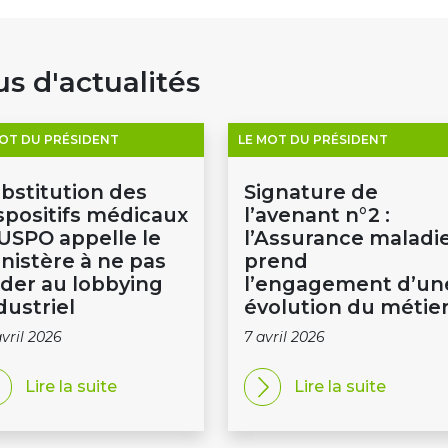
us d'actualités
MOT DU PRÉSIDENT
LE MOT DU PRÉSIDENT
bstitution des
Signature de
spositifs médicaux
l’avenant n°2 :
l’USPO appelle le
l’Assurance maladi
nistère à ne pas
prend
der au lobbying
l’engagement d’un
dustriel
évolution du métie
avril 2026
7 avril 2026
Lire la suite
Lire la suite