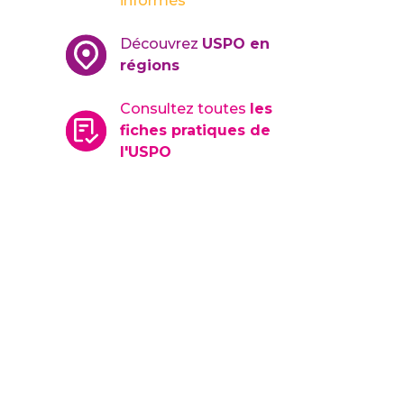
informés
Découvrez
USPO en
régions
Consultez toutes
les
fiches pratiques de
l'USPO