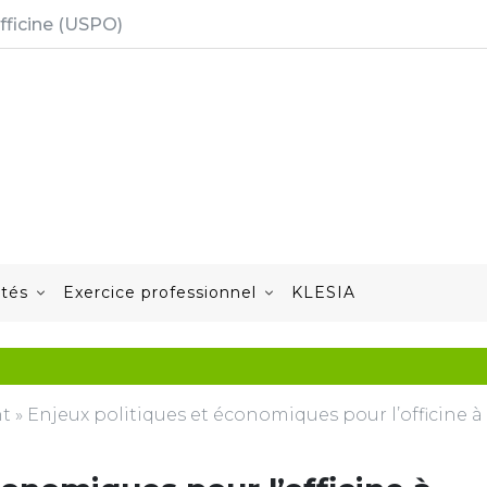
fficine (USPO)
ités
Exercice professionnel
KLESIA
nt
»
Enjeux politiques et économiques pour l’officine à