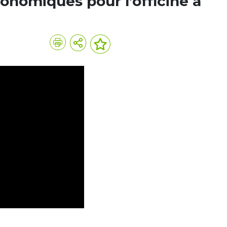
conomiques pour l’officine à