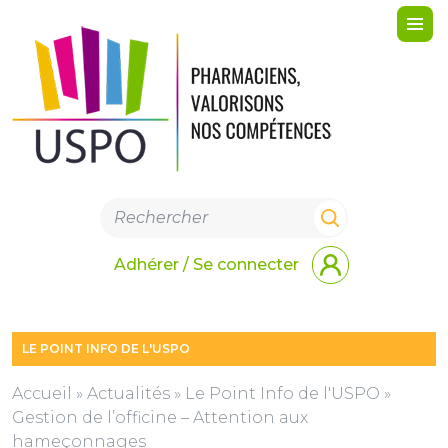
Me
Adhérer / Se connecter
LE POINT INFO DE L'USPO
Accueil
»
Actualités
»
Le Point Info de l'USPO
»
Gestion de l’officine – Attention aux
hameçonnages