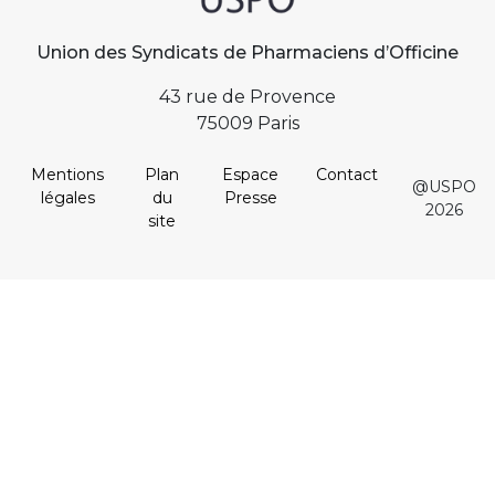
Union des Syndicats de Pharmaciens d’Officine
43 rue de Provence
75009 Paris
Mentions
Plan
Espace
Contact
@USPO
légales
du
Presse
2026
site