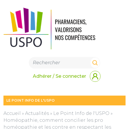
Adhérer / Se connecter
LE POINT INFO DE L'USPO
Accueil
»
Actualités
»
Le Point Info de l'USPO
»
Homéopathie, comment concilier les pro
homéopathie et les contre en respectant les