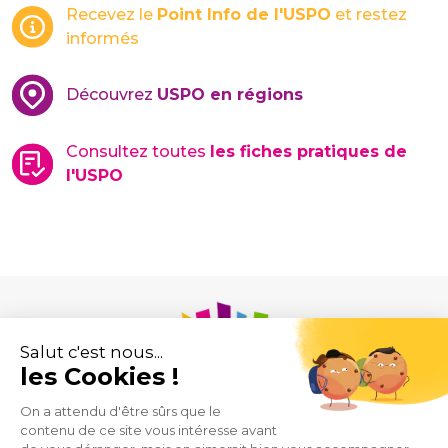
Recevez le
Point Info de l'USPO
et restez
informés
Découvrez
USPO en régions
Consultez toutes
les fiches pratiques de
l'USPO
Union des Syndicats de Pharmaciens d’Officine