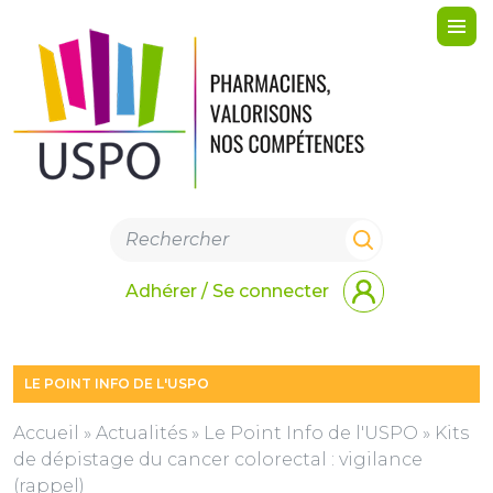
Me
Adhérer / Se connecter
LE POINT INFO DE L'USPO
Accueil
»
Actualités
»
Le Point Info de l'USPO
»
Kits
de dépistage du cancer colorectal : vigilance
(rappel)