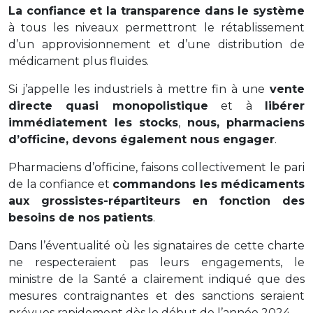
La confiance et la transparence dans le système
à tous les niveaux permettront le rétablissement
d’un approvisionnement et d’une distribution de
médicament plus fluides.
Si j’appelle les industriels à mettre fin à une
vente
directe quasi monopolistique
et à
libérer
immédiatement les stocks
,
nous, pharmaciens
d’officine, devons également nous engager
.
Pharmaciens d’officine, faisons collectivement le pari
de la confiance et
commandons les médicaments
aux grossistes-répartiteurs en fonction des
besoins de nos patients
.
Dans l’éventualité où les signataires de cette charte
ne respecteraient pas leurs engagements, le
ministre de la Santé a clairement indiqué que des
mesures contraignantes et des sanctions seraient
prévues rapidement dès le début de l’année 2024.