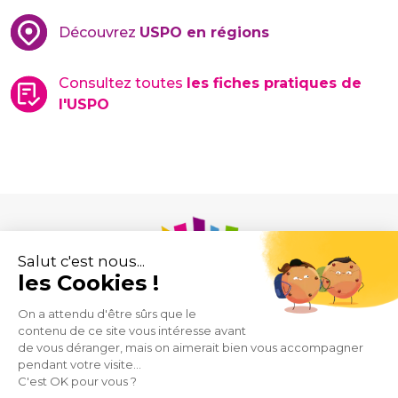
Découvrez
USPO en régions
Consultez toutes
les fiches pratiques de
l'USPO
Union des Syndicats de Pharmaciens d’Officine
43 rue de Provence