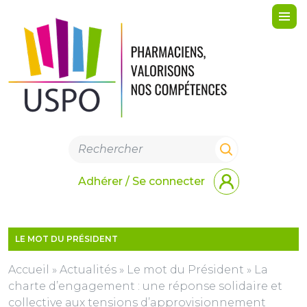
Me
Adhérer / Se connecter
LE MOT DU PRÉSIDENT
Accueil
»
Actualités
»
Le mot du Président
»
La
charte d’engagement : une réponse solidaire et
collective aux tensions d’approvisionnement