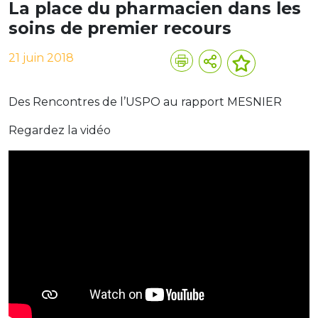
La place du pharmacien dans les
soins de premier recours
21 juin 2018
Des Rencontres de l’USPO au rapport MESNIER
Regardez la vidéo