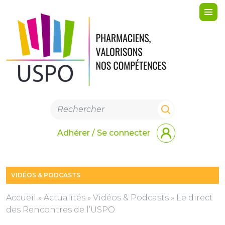
Me
Adhérer / Se connecter
VIDÉOS & PODCASTS
Accueil
»
Actualités
»
Vidéos & Podcasts
»
Le direct
des Rencontres de l’USPO