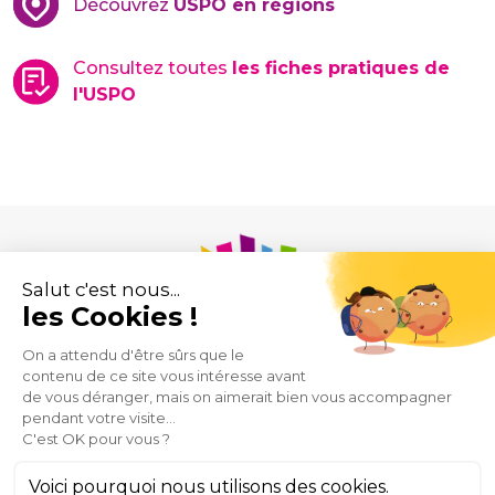
Découvrez
USPO en régions
Consultez toutes
les fiches pratiques de
l'USPO
Union des Syndicats de Pharmaciens d’Officine
43 rue de Provence
75009 Paris