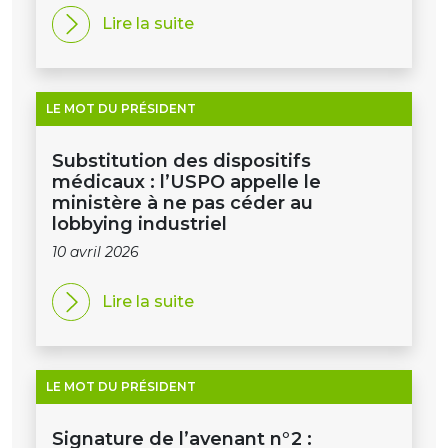
Lire la suite
LE MOT DU PRÉSIDENT
Substitution des dispositifs
médicaux : l’USPO appelle le
ministère à ne pas céder au
lobbying industriel
10 avril 2026
Lire la suite
LE MOT DU PRÉSIDENT
Signature de l’avenant n°2 :