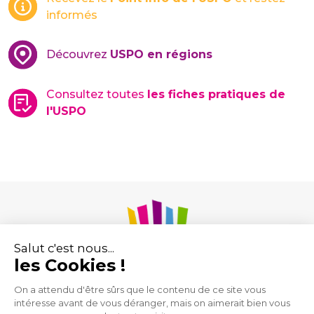
informés
Découvrez
USPO en régions
Consultez toutes
les fiches pratiques de
l'USPO
Union des Syndicats de Pharmaciens d’Officine