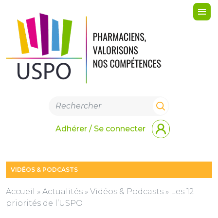
Me
Adhérer / Se connecter
VIDÉOS & PODCASTS
Accueil
»
Actualités
»
Vidéos & Podcasts
»
Les 12
priorités de l’USPO