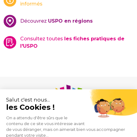
informés
Découvrez
USPO en régions
Consultez toutes
les fiches pratiques de
l'USPO
Union des Syndicats de Pharmaciens d’Officine