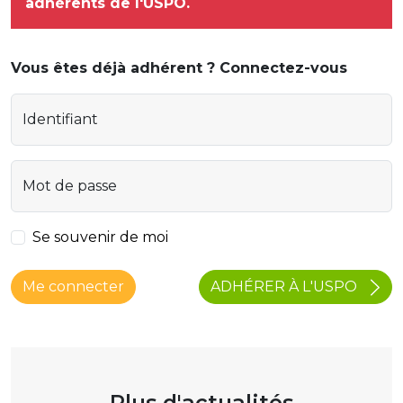
adhérents de l'USPO.
Vous êtes déjà adhérent ? Connectez-vous
Identifiant
Mot de passe
Se souvenir de moi
ADHÉRER À L'USPO
Me connecter
Plus d'actualités