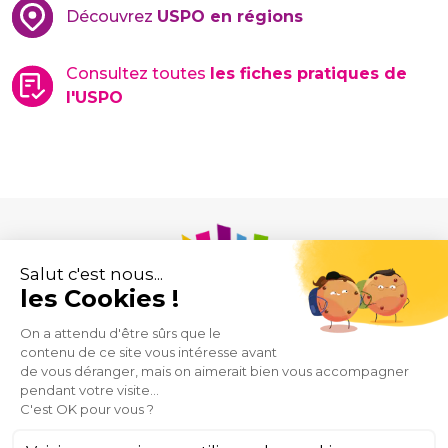
Découvrez
USPO en régions
Consultez toutes
les fiches pratiques de
l'USPO
Union des Syndicats de Pharmaciens d’Officine
43 rue de Provence
75009 Paris