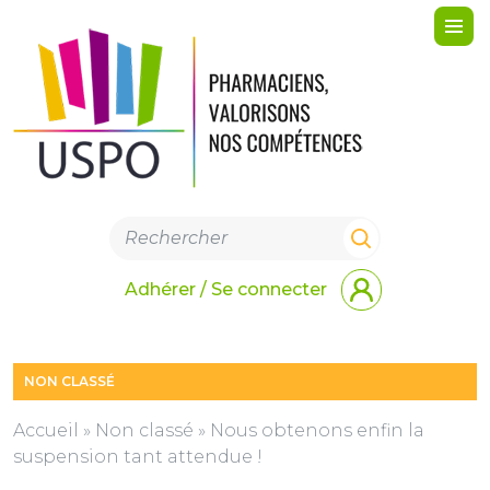
Me
Adhérer / Se connecter
NON CLASSÉ
Accueil
»
Non classé
»
Nous obtenons enfin la
suspension tant attendue !