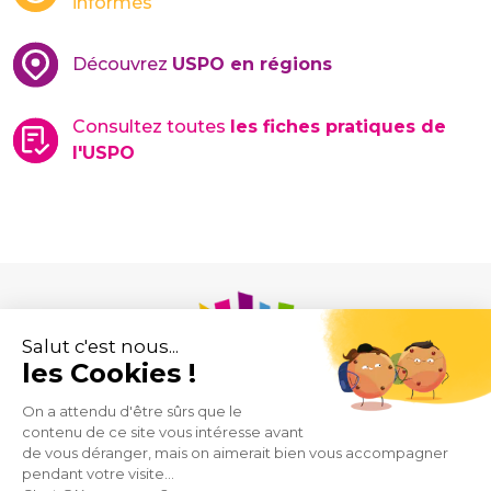
informés
Découvrez
USPO en régions
Consultez toutes
les fiches pratiques de
l'USPO
Union des Syndicats de Pharmaciens d’Officine
43 rue de Provence