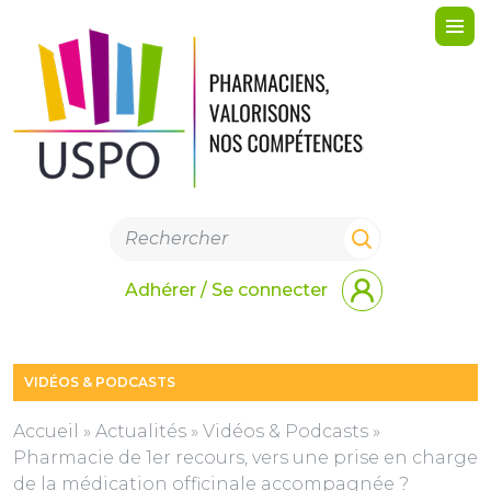
Me
Adhérer / Se connecter
VIDÉOS & PODCASTS
Accueil
»
Actualités
»
Vidéos & Podcasts
»
Pharmacie de 1er recours, vers une prise en charge
de la médication officinale accompagnée ?