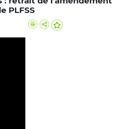
s : retrait de l’amendement
le PLFSS