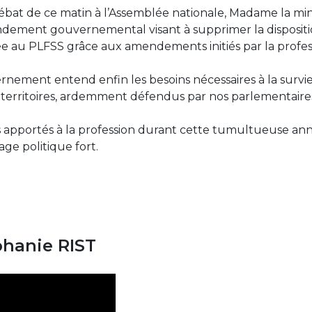
bat de ce matin à l’Assemblée nationale, Madame la min
endement gouvernemental visant à supprimer la disposit
ée au PLFSS grâce aux amendements initiés par la profes
rnement entend enfin les besoins nécessaires à la survie
s territoires, ardemment défendus par nos parlementaire
ns apportés à la profession durant cette tumultueuse an
ge politique fort.
phanie RIST