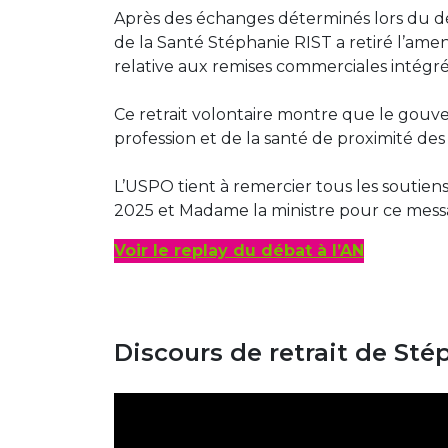
Après des échanges déterminés lors du dé
de la Santé Stéphanie RIST a retiré l’am
relative aux remises commerciales intégr
Ce retrait volontaire montre que le gouve
profession et de la santé de proximité de
L’USPO tient à remercier tous les soutie
2025 et Madame la ministre pour ce messa
Voir le replay du débat à l’AN
Discours de retrait de Sté