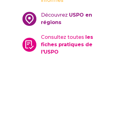
informés
Découvrez
USPO en
régions
Consultez toutes
les
fiches pratiques de
l'USPO