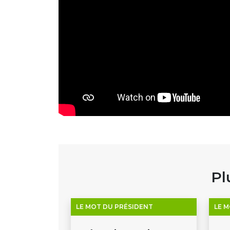
Pl
LE MOT DU PRÉSIDENT
LE 