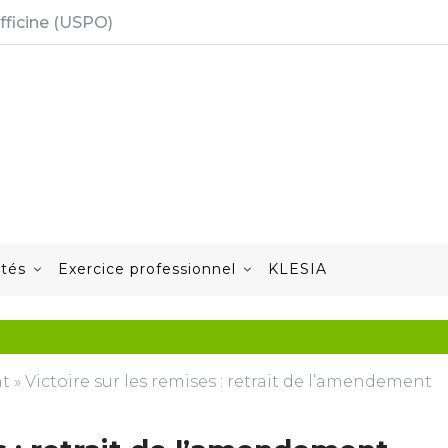
fficine (USPO)
ités
Exercice professionnel
KLESIA
nt
»
Victoire sur les remises : retrait de l’amendement