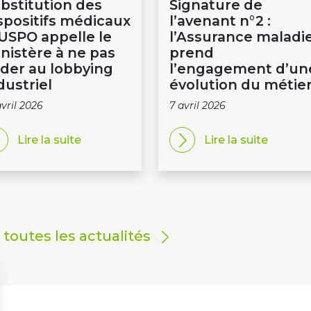
bstitution des
Signature de
spositifs médicaux
l’avenant n°2 :
l’USPO appelle le
l’Assurance maladi
nistère à ne pas
prend
der au lobbying
l’engagement d’un
dustriel
évolution du métie
avril 2026
7 avril 2026
Lire la suite
Lire la suite
r toutes les actualités