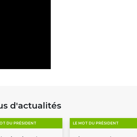
us d'actualités
MOT DU PRÉSIDENT
LE MOT DU PRÉSIDENT