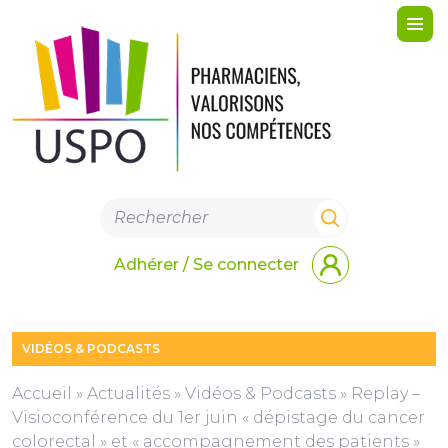
Me
Adhérer / Se connecter
VIDÉOS & PODCASTS
Accueil
»
Actualités
»
Vidéos & Podcasts
»
Replay –
Visioconférence du 1er juin « dépistage du cancer
colorectal » et « accompagnement des patients »