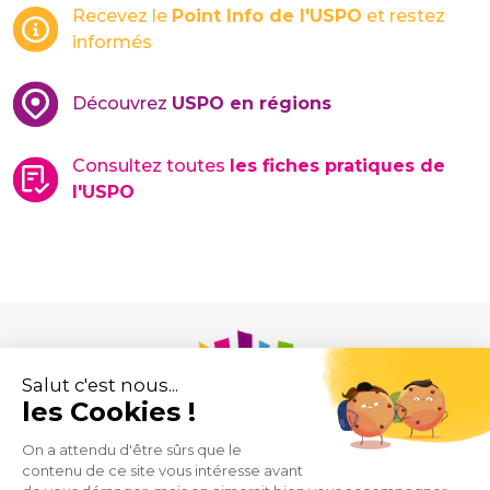
Recevez le
Point Info de l'USPO
et restez
informés
Découvrez
USPO en régions
Consultez toutes
les fiches pratiques de
l'USPO
Union des Syndicats de Pharmaciens d’Officine