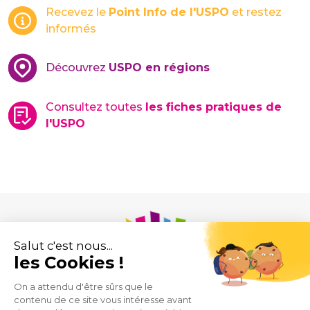
Recevez le
Point Info de l'USPO
et restez
informés
Découvrez
USPO en régions
Consultez toutes
les fiches pratiques de
l'USPO
Union des Syndicats de Pharmaciens d’Officine