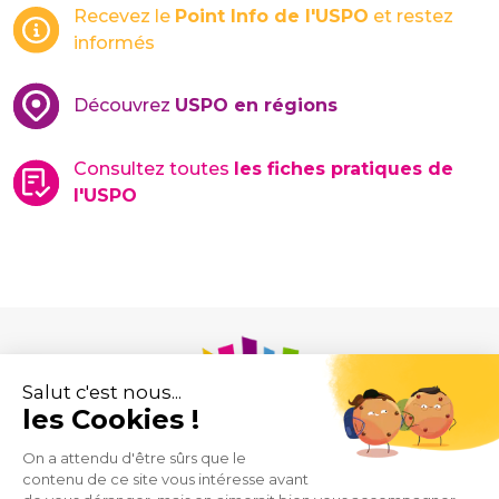
Recevez le
Point Info de l'USPO
et restez
informés
Découvrez
USPO en régions
Consultez toutes
les fiches pratiques de
l'USPO
Union des Syndicats de Pharmaciens d’Officine