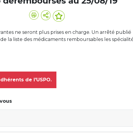
o déremboursés au 25/08/19
vantes ne seront plus prises en charge. Un arrêté publié
re de la liste des médicaments remboursables les spécialit
adhérents de l'USPO.
-vous