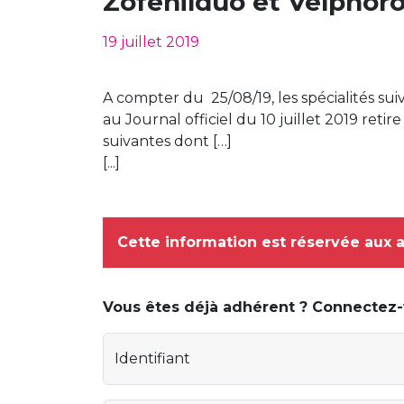
Zofenilduo et Velphor
19 juillet 2019
A compter du 25/08/19, les spécialités sui
au Journal officiel du 10 juillet 2019 reti
suivantes dont […]
[...]
Cette information est réservée aux 
Vous êtes déjà adhérent ? Connectez
Identifiant