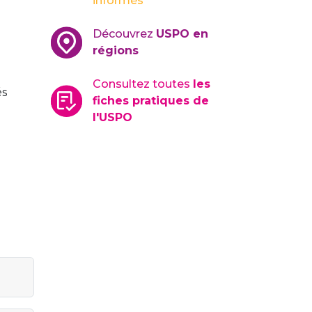
informés
Découvrez
USPO en
régions
Consultez toutes
les
és
fiches pratiques de
l'USPO