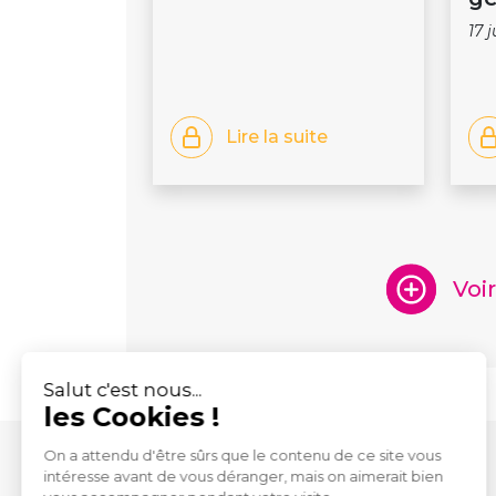
17 
Lire la suite
Voi