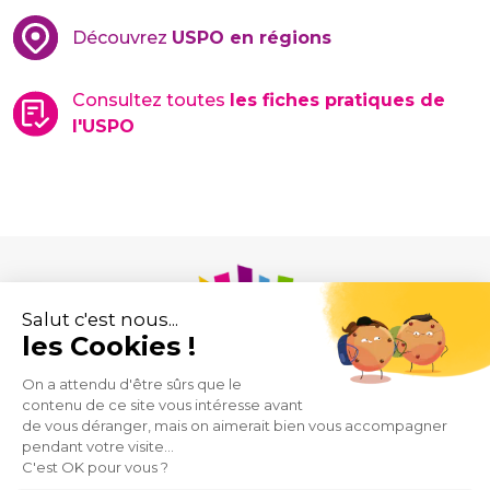
Découvrez
USPO en régions
Consultez toutes
les fiches pratiques de
l'USPO
Union des Syndicats de Pharmaciens d’Officine
43 rue de Provence
75009 Paris