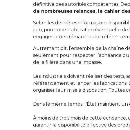
définitive des autorités compétentes. De
de nombreuses relances, le cahier des 
Selon les dernières informations disponible
juin, pour une publication éventuelle de l’a
engager leurs démarches de référencemen
Autrement dit, l’ensemble de la chaîne de
seulement pour respecter l’échéance du 1
de la filière dans une impasse.
Les industriels doivent réaliser des tests,
référencement et lancer les fabrications.
organiser leur mise à disposition. Toutes 
Dans le même temps, l’État maintient un 
À moins de trois mois de cette échéance, c
garantir la disponibilité effective des pro