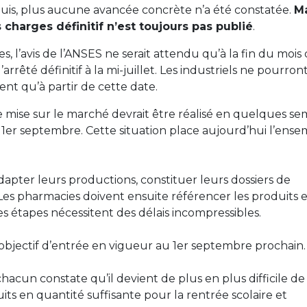
puis, plus aucune avancée concrète n’a été constatée.
M
charges définitif n’est toujours pas publié
.
s, l’avis de l’ANSES ne serait attendu qu’à la fin du mois
rrêté définitif à la mi-juillet. Les industriels ne pourron
t qu’à partir de cette date.
 mise sur le marché devrait être réalisé en quelques se
er septembre. Cette situation place aujourd’hui l’ense
 adapter leurs productions, constituer leurs dossiers de
 Les pharmacies doivent ensuite référencer les produits 
ces étapes nécessitent des délais incompressibles.
objectif d’entrée en vigueur au 1er septembre prochain
hacun constate qu’il devient de plus en plus difficile de
duits en quantité suffisante pour la rentrée scolaire et