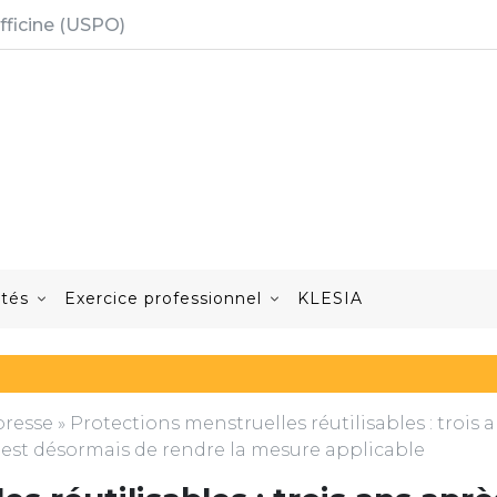
fficine (USPO)
ités
Exercice professionnel
KLESIA
resse
»
Protections menstruelles réutilisables : trois 
e est désormais de rendre la mesure applicable