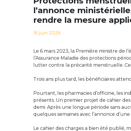
Protections menstruelle
l’annonce ministériell
rendre la mesure appli
16 juin 2026
Le 6 mars 2023, la Première ministre de 
l’Assurance Maladie des protections périod
lutter contre la précarité menstruelle. 
Trois ans plus tard, les bénéficiaires atte
Pourtant, les pharmacies d’officine, les in
présents. Un premier projet de cahier des 
demi. Après une longue période sans aucu
quelques semaines avec l’annonce d’une
Le cahier des charges a bien été publié, 