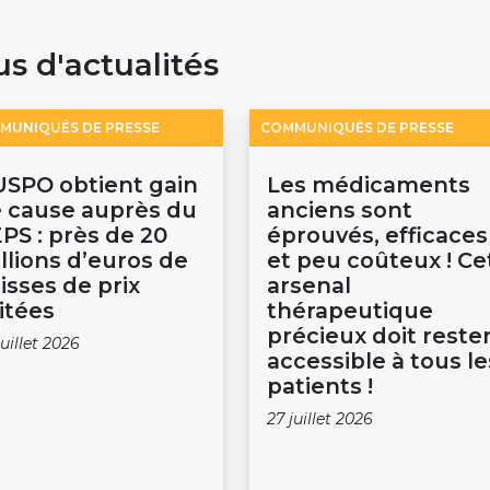
us d'actualités
MUNIQUÉS DE PRESSE
COMMUNIQUÉS DE PRESSE
USPO obtient gain
Les médicaments
 cause auprès du
anciens sont
PS : près de 20
éprouvés, efficaces
llions d’euros de
et peu coûteux ! Ce
isses de prix
arsenal
itées
thérapeutique
précieux doit reste
juillet 2026
accessible à tous le
patients !
27 juillet 2026