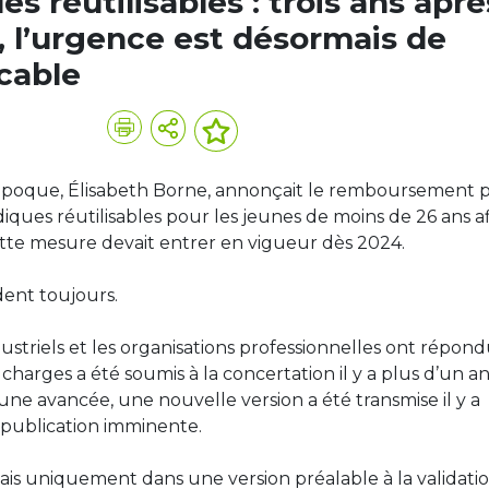
s réutilisables : trois ans aprè
e, l’urgence est désormais de
cable
l’époque, Élisabeth Borne, annonçait le remboursement 
iques réutilisables pour les jeunes de moins de 26 ans a
Cette mesure devait entrer en vigueur dès 2024.
ndent toujours.
dustriels et les organisations professionnelles ont répon
charges a été soumis à la concertation il y a plus d’un an
ne avancée, une nouvelle version a été transmise il y a
 publication imminente.
mais uniquement dans une version préalable à la validati