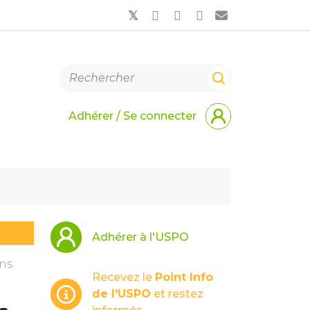
Adhérer / Se connecter
Adhérer à l'USPO
ans
Recevez le
Point Info
de l'USPO
et restez