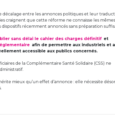
 le décalage entre les annonces politiques et leur traduc
acies craignent que cette réforme ne connaisse les même
s dispositifs récemment annoncés sans préparation suffi
lier sans délai le cahier des charges définitif
et
réglementaire
afin de permettre aux industriels et 
ellement accessible aux publics concernés.
ficiaires de la Complémentaire Santé Solidaire (CSS) ne
dministratif.
mérite mieux qu’un effet d’annonce : elle nécessite déso
s.