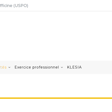
fficine (USPO)
ités
Exercice professionnel
KLESIA