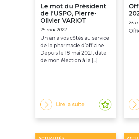
Le mot du Président
Off
de l’USPO, Pierre-
20
Olivier VARIOT
25 m
25 mai 2022
Offi
Un an à vos côtés au service
de la pharmacie d’officine
Depuis le 18 mai 2021, date
de mon élection à la [...]
Lire la suite
ACTUALITÉS
ACTU