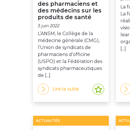
des pharmaciens et
La f
des médecins sur les
La 
produits de santé
réal
3 juin 2022
visi
L’ANSM, le Collège de la
lea
médecine générale (CMG),
org
l’Union de syndicats de
[...]
pharmaciens d’officine
(USPO) et la Fédération des
syndicats pharmaceutiques
de [...]
Lire la suite
ACTUALITÉS
ACTU