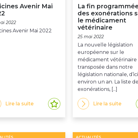
icines Avenir Mai
La fin programmé
22
des exonérations 
le médicament
ai 2022
vétérinaire
cines Avenir Mai 2022
25 mai 2022
La nouvelle législation
européenne sur le
médicament vétérinaire 
transposée dans notre
législation nationale, d’ici
environ un an. La liste d
exonérations, [...]
Lire la suite
Lire la suite
ALITÉS
ACTUALITÉS