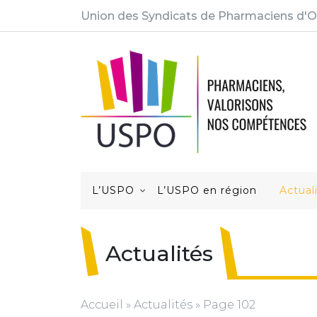
Union des Syndicats de Pharmaciens d'O
L’USPO
L’USPO en région
Actual
Actualités
Accueil
»
Actualités
»
Page 102