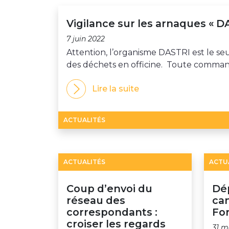
Vigilance sur les arnaques « D
7 juin 2022
Attention, l’organisme DASTRI est le s
des déchets en officine. Toute commande
Lire la suite
ACTUALITÉS
ACTUALITÉS
ACTU
Coup d’envoi du
Dé
réseau des
can
correspondants :
Fo
croiser les regards
31 m