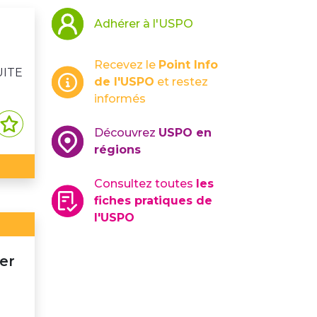
Adhérer à l'USPO
Recevez le
Point Info
UITE
de l'USPO
et restez
informés
Découvrez
USPO en
régions
Consultez toutes
les
fiches pratiques de
l'USPO
er