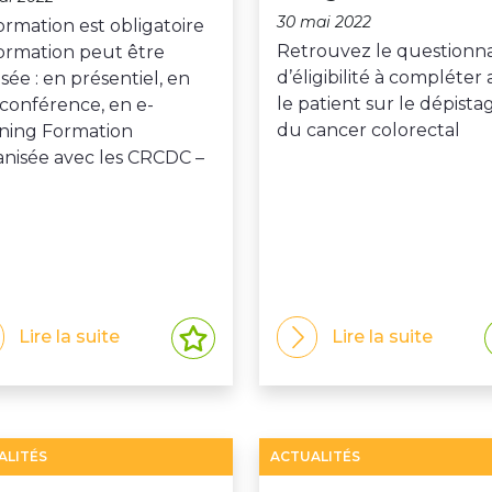
30 mai 2022
ormation est obligatoire
Retrouvez le questionna
formation peut être
d’éligibilité à compléter
isée : en présentiel, en
le patient sur le dépista
oconférence, en e-
du cancer colorectal
rning Formation
anisée avec les CRCDC –
Lire la suite
Lire la suite
ALITÉS
ACTUALITÉS