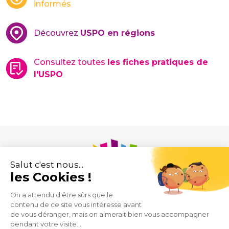
informés
Découvrez
USPO en régions
Consultez toutes
les fiches pratiques de
l'USPO
Union des Syndicats de Pharmaciens d’Officine